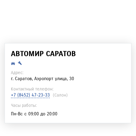
АВТОМИР САРАТОВ
Адрес:
г. Саратов, Аэропорт улица, 30
Контактный телефон:
+7 (8452) 47-23-33
(салон)
Часы работы:
Пн-Вс с 09:00 до 20:00