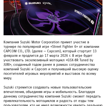
Компания Suzuki Motor Corporation примет участие в
турнире по популярной игре «Street Fighter 6» от компании
CAPCOM CO., LTD. (далее — Capcom), который стартует 13
февраля и продлится до 17 марта 2026 г. В игре будет
участвовать эксклюзивный мотоцикл «GSX-8R Tuned by
JURI», созданный годом ранее в рамках сотрудничества
компаний Suzuki и Capcom и получивший высокую оценку
посетителей игровых мероприятий и выставок по всему
миру.
Suzuki стремится создавать новые пользовательские
впечатления, объединяя игры и мобильность. Благодаря
данному сотрудничеству компания Suzuki сможет передать
привлекательность мотоциклов и радость от езды тем
пользователям, кто не имел возможности увидеть реальную