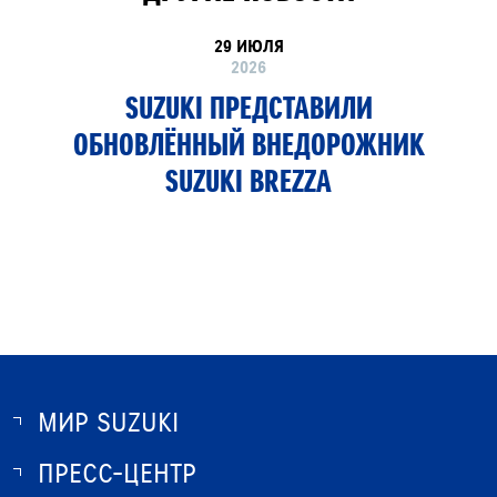
29 ИЮЛЯ
2026
SUZUKI ПРЕДСТАВИЛИ
ОБНОВЛЁННЫЙ ВНЕДОРОЖНИК
SUZUKI BREZZA
МИР SUZUKI
ПРЕСС-ЦЕНТР
О SUZUKI