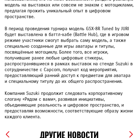
модель на выставках или совсем не знаком с мотоциклами,
предлагая прожить уникальный опыт в цифровом
пространстве.
В период проведения турнира модель GSX-8R Tuned by JURI
будет выставлена в баттл-хабе (Battle Hub), где в игровом
режиме участники смогут выбрать саму модель, а также
специально созданные для игры аватары и титулы,
посвящённые мотоциклу. Более того, все игроки,
получившие ранее любые цифровые стикеры,
распространявшиеся в рамках выставок на стенде Suzuki в
сотрудничестве с Capcom, получат код мероприятия,
предоставляющий ранний доступ к предметам для аватара
и специальному титулу до их общего распространения.
Компания Suzuki продолжит следовать корпоративному
слогану «Рядом с вами», развивая инициативы,
объединяющие реальность и цифровое пространство, и
предоставляя возможности, соответствующие образу жизни
каждого клиента.
ДРУГИЕ НОВОСТИ